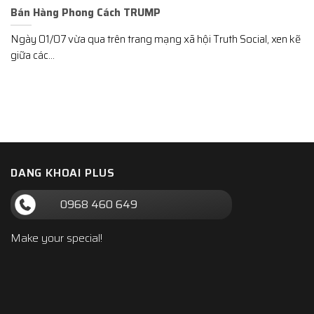
Bán Hàng Phong Cách TRUMP
Ngày 01/07 vừa qua trên trang mạng xã hội Truth Social, xen kẽ
giữa các...
DANG KHOAI PLUS
0968 460 649
Make your special!