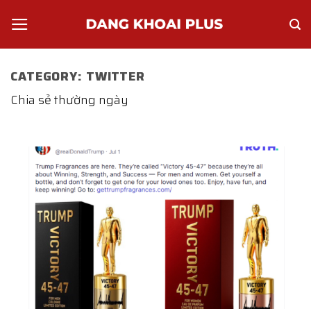
Skip
to
content
CATEGORY:
TWITTER
Chia sẻ thường ngày