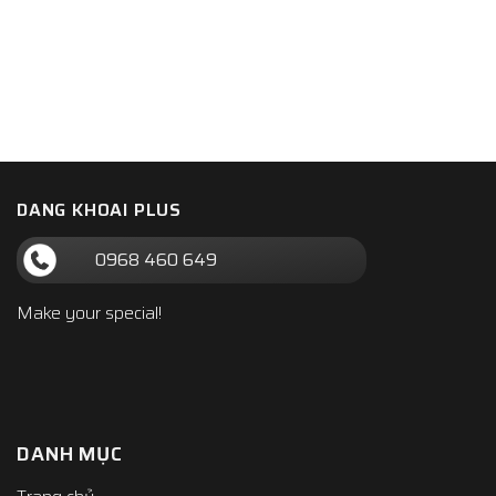
DANG KHOAI PLUS
0968 460 649
Make your special!
DANH MỤC