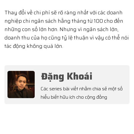
Thay đổi về chi phí sẽ rõ ràng nhất với các doanh
nghiệp chi ngân sách hằng tháng từ 100 cho đến
những con số lớn hơn. Nhưng vì ngân sách lớn,
doanh thu của họ cũng tỷ lệ thuận vì vậy có thể nói
tác động không quá lớn.
Đặng Khoái
Các series bài viết nhằm chia sẻ một số
hiểu biết hữu ích cho cộng đồng