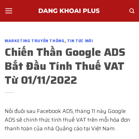
Skip
to
content
MARKETING TRUYỀN THÔNG
,
TIN TỨC MỚI
Chiến Thần Google ADS
Bắt Đầu Tính Thuế VAT
Từ 01/11/2022
Nối đuôi sau Facebook ADS, tháng 11 này Google
ADS sẽ chính thức tính thuế VAT trên mỗi hóa đơn
thanh toán của nhà Quảng cáo tại Việt Nam.