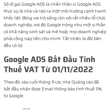
Sở dĩ gọi Google ADS là chiến thần vì Google ADS
thực sự là nhà cái tạo ra một môi trường cạnh tranh
khốc liệt, đóng vai trò sống còn với rất nhiều tổ chức
doanh nghiệp, nơi đó Google trông như một vị thần
có khả năng sinh sát và mê hoặc mọi doanh nghiệp
phải cống nạp tiền cho mình. Tất nhiên là đôi bên
đều có lợi.
Google ADS Bắt Đầu Tính
Thuế VAT Từ 01/11/2022
Theo đó, vào cuối tháng 9 các nhà Quảng cáo đã
bắt đầu nhận được Email thông báo tính thuế 5%
từ Google.