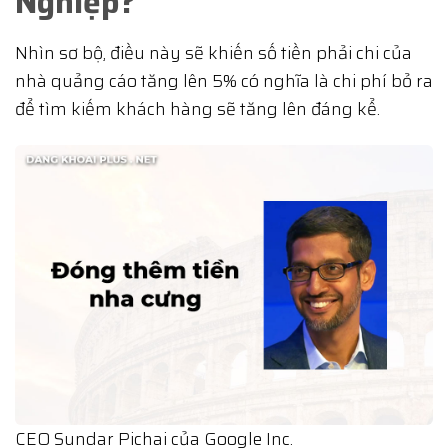
Nghiệp?
Nhìn sơ bộ, điều này sẽ khiến số tiền phải chi của
nhà quảng cáo tăng lên 5% có nghĩa là chi phí bỏ ra
để tìm kiếm khách hàng sẽ tăng lên đáng kể.
CEO Sundar Pichai của Google Inc.