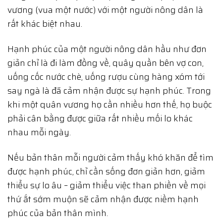
vương (vua một nước) với một người nông dân là
rất khác biệt nhau.
Hạnh phúc của một người nông dân hầu như đơn
giản chỉ là đi làm đồng về, quây quần bên vợ con,
uống cốc nước chè, uống rượu cùng hàng xóm tới
say ngà là đã cảm nhận được sự hạnh phúc. Trong
khi một quân vương họ cần nhiều hơn thế, họ buộc
phải cân bằng được giữa rất nhiều mối lo khác
nhau mỗi ngày.
Nếu bản thân mỗi người cảm thấy khó khăn để tìm
được hạnh phúc, chỉ cần sống đơn giản hơn, giảm
thiểu sự lo âu – giảm thiểu việc than phiền về mọi
thứ ắt sớm muộn sẽ cảm nhận được niềm hạnh
phúc của bản thân mình.