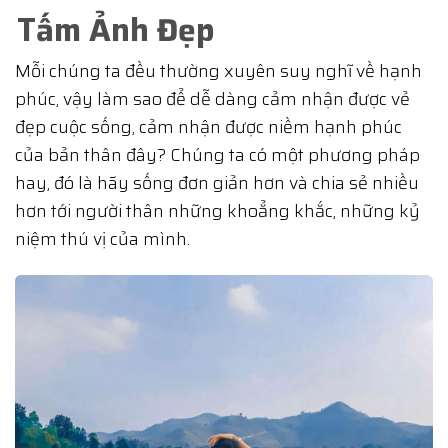
Tấm Ảnh Đẹp
Mỗi chúng ta đều thường xuyên suy nghĩ về hạnh
phúc, vậy làm sao để dễ dàng cảm nhận được vẻ
đẹp cuộc sống, cảm nhận được niềm hạnh phúc
của bản thân đây? Chúng ta có một phương pháp
hay, đó là hãy sống đơn giản hơn và chia sẻ nhiều
hơn tới người thân những khoẳng khắc, những kỷ
niệm thú vị của mình.