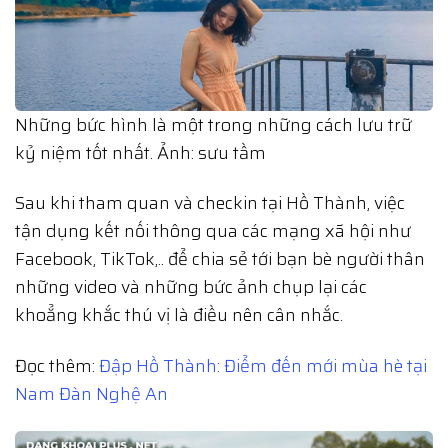
Những bức hình là một trong những cách lưu trữ
kỷ niệm tốt nhất. Ảnh: sưu tầm
Sau khi tham quan và checkin tại Hồ Thành, việc
tận dụng kết nối thông qua các mạng xã hội như
Facebook, TikTok,.. để chia sẻ tới bạn bè người thân
những video và những bức ảnh chụp lại các
khoẳng khắc thú vị là điều nên cân nhắc.
Đọc thêm:
Đập Hồ Thành: Điểm đến mới mùa hè tại
Nam Đàn Nghệ An