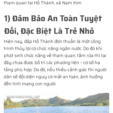
tham quan tại Hồ Thành, xã Nam Kim.
1) Đảm Bảo An Toàn Tuyệt
Đối, Đặc Biệt Là Trẻ Nhỏ
Hiện nay, đập Hồ Thành đơn thuần là một công
trình thủy lợi có chức năng ngăn nước. Do đó khi
phát sinh chức năng về tham quan, tắm rửa thì tại
đây chưa được bố trí các phương tiện – cơ sở hạ
tầng phù hợp. Do đó, nếu thiếu cảnh giác thì người
dân sẽ đối diện nguy cơ mất an toàn, ảnh hưởng
đến tính mạng con người.