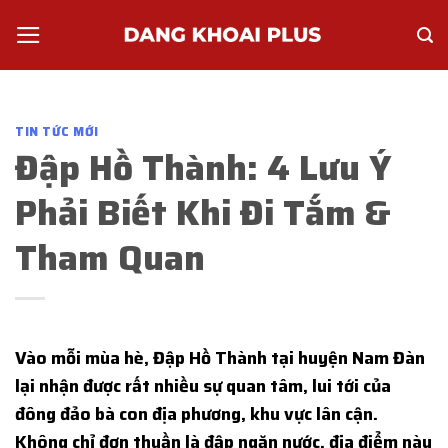
Skip
to
content
TIN TỨC MỚI
Đập Hồ Thành: 4 Lưu Ý
Phải Biết Khi Đi Tắm &
Tham Quan
Vào mỗi mùa hè, Đập Hồ Thành tại huyện Nam Đàn
lại nhận được rất nhiều sự quan tâm, lui tới của
đông đảo bà con địa phương, khu vực lân cận.
Không chỉ đơn thuần là đập ngăn nước, địa điểm này