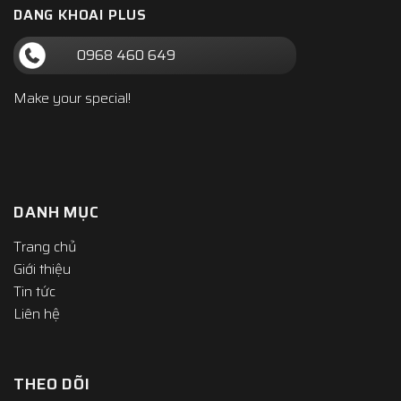
DANG KHOAI PLUS
0968 460 649
Make your special!
DANH MỤC
Trang chủ
Giới thiệu
Tin tức
Liên hệ
THEO DÕI