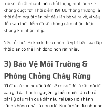
trời sẽ tối rất nhanh nên chất lượng hình ảnh sẽ
không được tốt. Thời điểm 19H00 thông thường là
thời điểm người dân bắt đầu lên bờ và ra về, vì vậy
đến sau thời điểm đó sẽ không cảm nhận được
không khí nhộn nhịp.
Nếu tổ chức Picknick theo nhóm ở vị trí bên kia đập,
thời gian có thể linh động hơn rất nhiều.
3) Bảo Vệ Môi Trường &
Phòng Chống Cháy Rừng
“Ở đâu có con người, ở đó sẽ có rác” đó là câu nói từ
bao giờ đã thành nguyên lý hiển nhiên dù cho ở
bất kỳ đâu trên quả đất này, tại Đập Hồ Thành
cũng không phải là ngoại lệ. Người dân địa phương