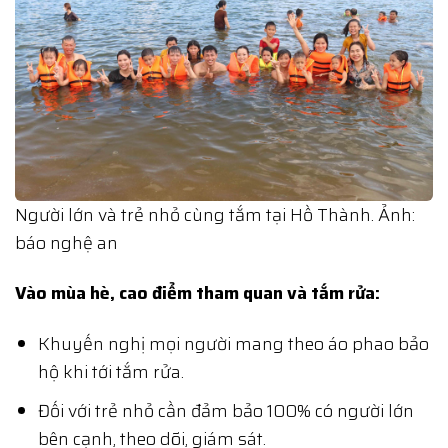
Người lớn và trẻ nhỏ cùng tắm tại Hồ Thành. Ảnh:
báo nghệ an
Vào mùa hè, cao điểm tham quan và tắm rửa:
Khuyến nghị mọi người mang theo áo phao bảo
hộ khi tới tắm rửa.
Đối với trẻ nhỏ cần đảm bảo 100% có người lớn
bên cạnh, theo dõi, giám sát.