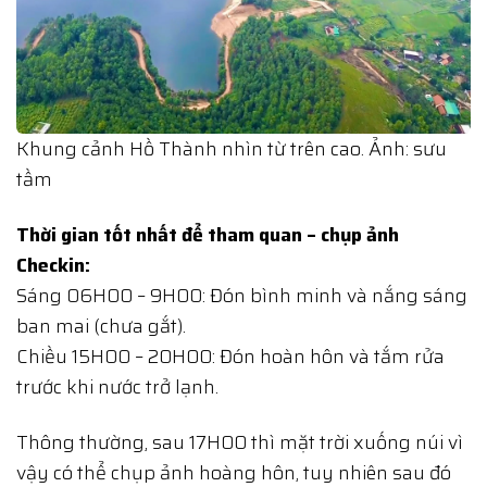
Khung cảnh Hồ Thành nhìn từ trên cao. Ảnh: sưu
tầm
Thời gian tốt nhất để tham quan – chụp ảnh
Checkin:
Sáng 06H00 – 9H00: Đón bình minh và nắng sáng
ban mai (chưa gắt).
Chiều 15H00 – 20H00: Đón hoàn hôn và tắm rửa
trước khi nước trở lạnh.
Thông thường, sau 17H00 thì mặt trời xuống núi vì
vậy có thể chụp ảnh hoàng hôn, tuy nhiên sau đó