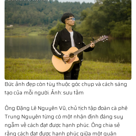
Bức ảnh đẹp còn tùy thuộc góc chụp và cách sáng
tạo của mỗi người. Ảnh: sưu tầm
Ông Đặng Lê Nguyên Vũ, chủ tịch tập đoàn cà phê
Trung Nguyên từng có một nhận định đáng suy
ngẫm về cách đạt được hạnh phúc. Ông chia sẻ
rằng cách đạt được hạnh phúc giữa một quân