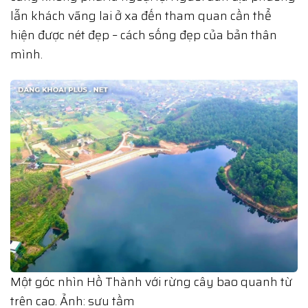
lẫn khách vãng lai ở xa đến tham quan cần thể
hiện được nét đẹp – cách sống đẹp của bản thân
mình.
Một góc nhìn Hồ Thành với rừng cây bao quanh từ
trên cao. Ảnh: sưu tầm