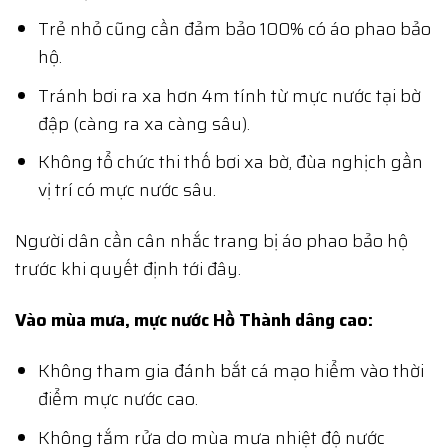
Trẻ nhỏ cũng cần đảm bảo 100% có áo phao bảo
hộ.
Tránh bơi ra xa hơn 4m tính từ mực nước tại bờ
đập (càng ra xa càng sâu).
Không tổ chức thi thố bơi xa bờ, đùa nghịch gần
vị trí có mực nước sâu.
Người dân cần cân nhắc trang bị áo phao bảo hộ
trước khi quyết định tới đây.
Vào mùa mưa, mực nước Hồ Thành dâng cao:
Không tham gia đánh bắt cá mạo hiểm vào thời
điểm mực nước cao.
Không tắm rửa do mùa mưa nhiệt độ nước