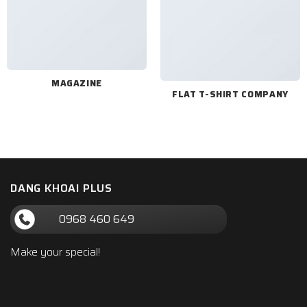
MAGAZINE
FLAT T-SHIRT COMPANY
DANG KHOAI PLUS
0968 460 649
Make your special!