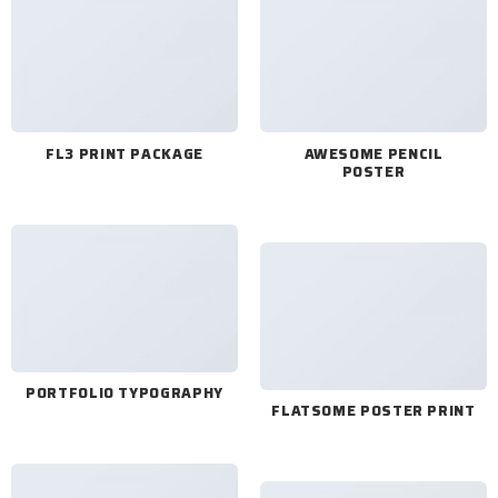
FL3 PRINT PACKAGE
AWESOME PENCIL
POSTER
PORTFOLIO TYPOGRAPHY
FLATSOME POSTER PRINT