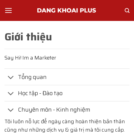
Skip
to
content
Giới thiệu
Say Hi! Im a Marketer
Tổng quan
Học tập - Đào tạo
Chuyên môn - Kinh nghiệm
Tôi luôn nỗ lực để ngày càng hoàn thiện bản thân
cũng như những dịch vụ & giá trị mà tôi cung cấp.