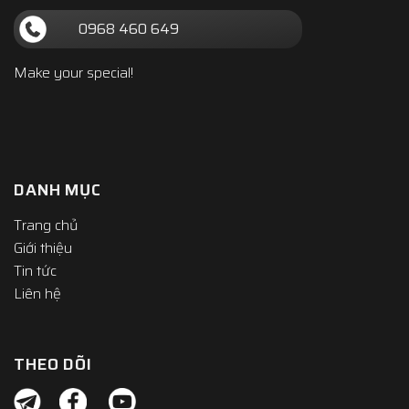
0968 460 649
Make your special!
DANH MỤC
Trang chủ
Giới thiệu
Tin tức
Liên hệ
THEO DÕI